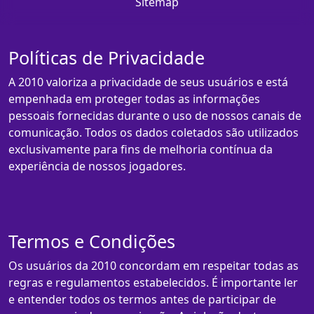
Sitemap
Políticas de Privacidade
A 2010 valoriza a privacidade de seus usuários e está
empenhada em proteger todas as informações
pessoais fornecidas durante o uso de nossos canais de
comunicação. Todos os dados coletados são utilizados
exclusivamente para fins de melhoria contínua da
experiência de nossos jogadores.
Termos e Condições
Os usuários da 2010 concordam em respeitar todas as
regras e regulamentos estabelecidos. É importante ler
e entender todos os termos antes de participar de