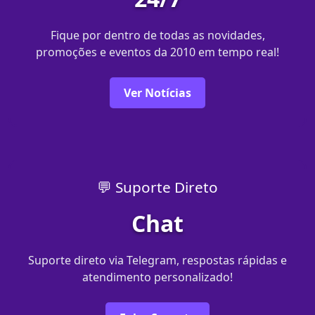
Fique por dentro de todas as novidades,
promoções e eventos da 2010 em tempo real!
Ver Notícias
💬 Suporte Direto
Chat
Suporte direto via Telegram, respostas rápidas e
atendimento personalizado!