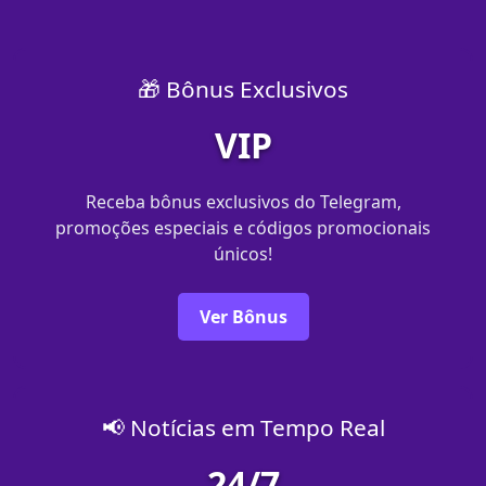
🎁 Bônus Exclusivos
VIP
Receba bônus exclusivos do Telegram,
promoções especiais e códigos promocionais
únicos!
Ver Bônus
📢 Notícias em Tempo Real
24/7