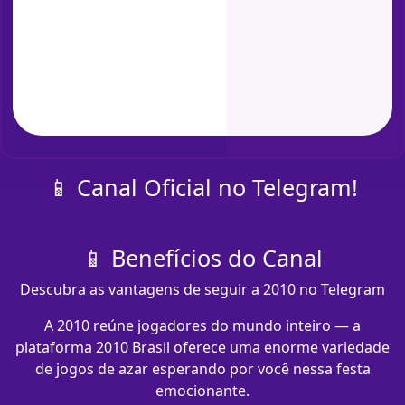
📱 Canal Oficial no Telegram!
📱 Benefícios do Canal
Descubra as vantagens de seguir a 2010 no Telegram
A 2010 reúne jogadores do mundo inteiro — a
plataforma 2010 Brasil oferece uma enorme variedade
de jogos de azar esperando por você nessa festa
emocionante.