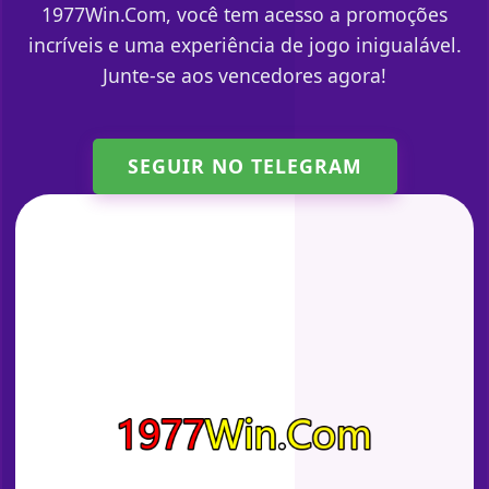
1977Win.Com, você tem acesso a promoções
incríveis e uma experiência de jogo inigualável.
Junte-se aos vencedores agora!
SEGUIR NO TELEGRAM