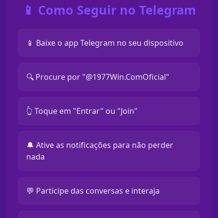
📱 Como Seguir no Telegram
📱 Baixe o app Telegram no seu dispositivo
🔍 Procure por "@1977Win.ComOficial"
👆 Toque em "Entrar" ou "Join"
🔔 Ative as notificações para não perder
nada
💬 Participe das conversas e interaja