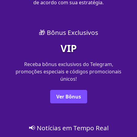
de acordo com sua estratégia.
🎁 Bônus Exclusivos
VIP
Receba bônus exclusivos do Telegram,
promoções especiais e códigos promocionais
únicos!
Ver Bônus
📢 Notícias em Tempo Real