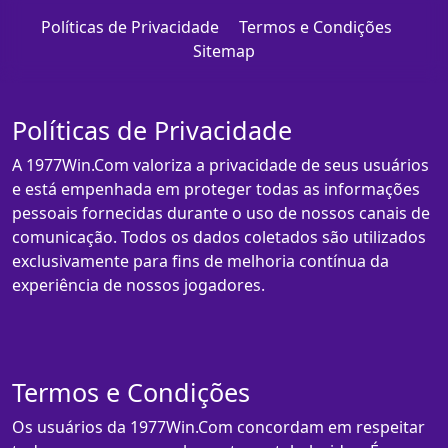
Políticas de Privacidade
Termos e Condições
Sitemap
Políticas de Privacidade
A 1977Win.Com valoriza a privacidade de seus usuários
e está empenhada em proteger todas as informações
pessoais fornecidas durante o uso de nossos canais de
comunicação. Todos os dados coletados são utilizados
exclusivamente para fins de melhoria contínua da
experiência de nossos jogadores.
Termos e Condições
Os usuários da 1977Win.Com concordam em respeitar