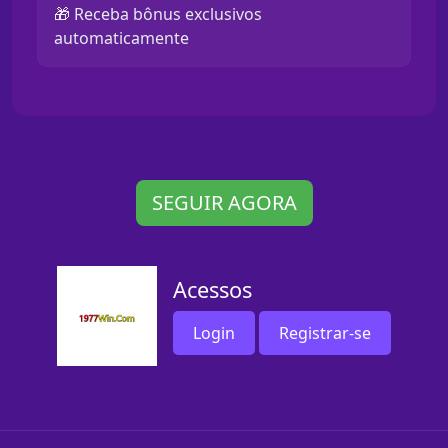
🎁 Receba bônus exclusivos
automaticamente
SEGUIR AGORA
Acessos
Login
Registrar-se