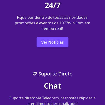
24/7
Fique por dentro de todas as novidades,
promoções e eventos da 1977Win.Com em
tempo real!
Ver Notícias
💬 Suporte Direto
Chat
Suporte direto via Telegram, respostas rápidas e
atendimento personalizado!