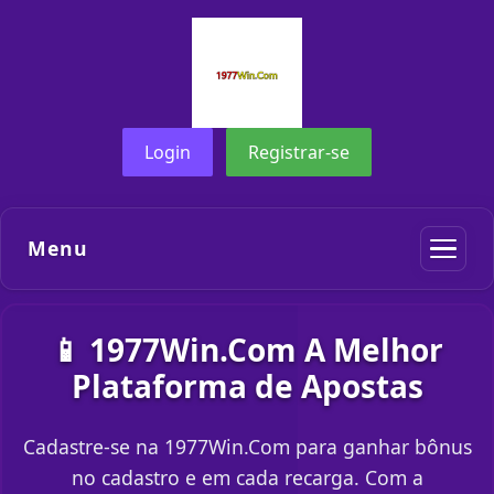
Login
Registrar-se
Menu
📱 1977Win.Com A Melhor
Plataforma de Apostas
Cadastre-se na 1977Win.Com para ganhar bônus
no cadastro e em cada recarga. Com a