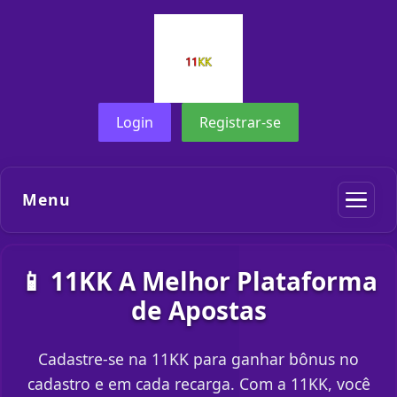
Login
Registrar-se
Menu
📱 11KK A Melhor Plataforma
de Apostas
Cadastre-se na 11KK para ganhar bônus no
cadastro e em cada recarga. Com a 11KK, você