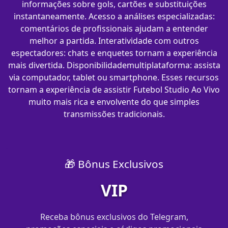
informações sobre gols, cartões e substituições
instantaneamente. Acesso a análises especializadas:
comentários de profissionais ajudam a entender
melhor a partida. Interatividade com outros
espectadores: chats e enquetes tornam a experiência
mais divertida. Disponibilidademultiplataforma: assista
via computador, tablet ou smartphone. Esses recursos
tornam a experiência de assistir Futebol Studio Ao Vivo
muito mais rica e envolvente do que simples
transmissões tradicionais.
🎁 Bônus Exclusivos
VIP
Receba bônus exclusivos do Telegram,