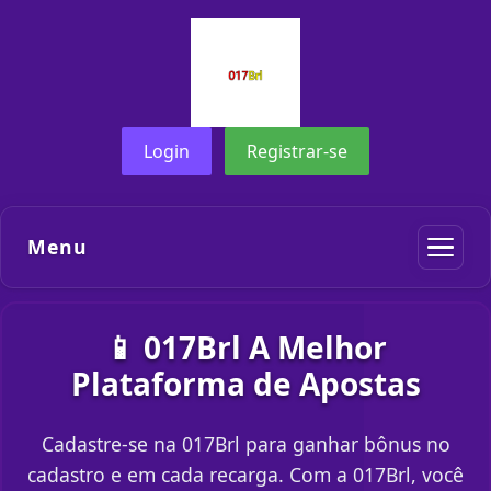
Login
Registrar-se
Menu
📱 017Brl A Melhor
Plataforma de Apostas
Cadastre-se na 017Brl para ganhar bônus no
cadastro e em cada recarga. Com a 017Brl, você